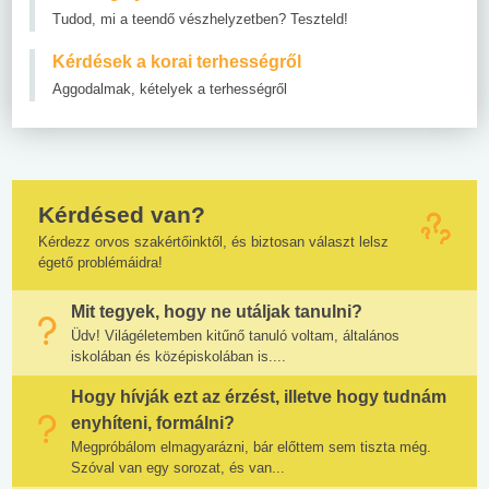
Tudod, mi a teendő vészhelyzetben? Teszteld!
Kérdések a korai terhességről
Aggodalmak, kételyek a terhességről
Kérdésed van?
Kérdezz orvos szakértőinktől, és biztosan választ lelsz
égető problémáidra!
Mit tegyek, hogy ne utáljak tanulni?
Üdv! Világéletemben kitűnő tanuló voltam, általános
iskolában és középiskolában is....
Hogy hívják ezt az érzést, illetve hogy tudnám
enyhíteni, formálni?
Megpróbálom elmagyarázni, bár előttem sem tiszta még.
Szóval van egy sorozat, és van...