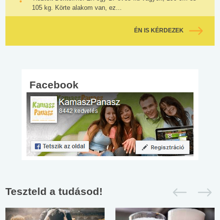
105 kg. Körte alakom van, ez...
ÉN IS KÉRDEZEK
Facebook
Teszteld a tudásod!