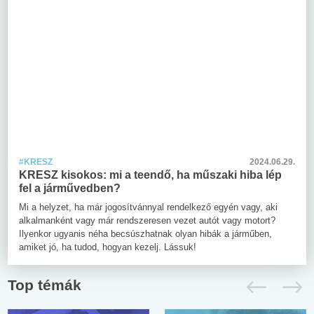
#KRESZ
2024.06.29.
KRESZ kisokos: mi a teendő, ha műszaki hiba lép
fel a járművedben?
Mi a helyzet, ha már jogosítvánnyal rendelkező egyén vagy, aki
alkalmanként vagy már rendszeresen vezet autót vagy motort?
Ilyenkor ugyanis néha becsúszhatnak olyan hibák a járműben,
amiket jó, ha tudod, hogyan kezelj. Lássuk!
Top témák