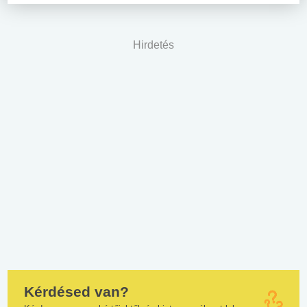
Hirdetés
Kérdésed van?