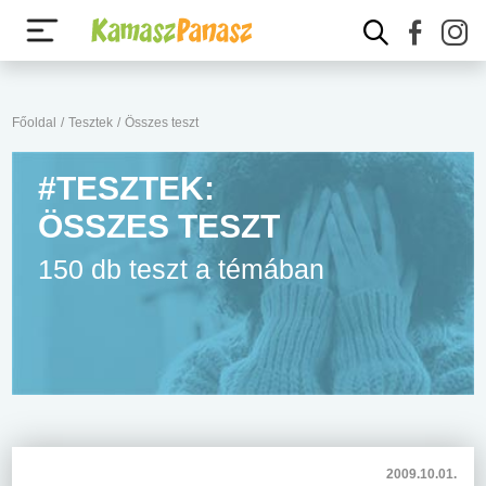
Főoldal
/
Tesztek
/
Összes teszt
#TESZTEK:
ÖSSZES TESZT
150 db teszt a témában
2009.10.01.