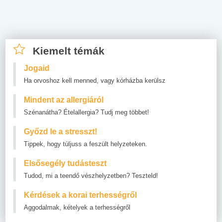
Kiemelt témák
Jogaid
Ha orvoshoz kell menned, vagy kórházba kerülsz
Mindent az allergiáról
Szénanátha? Ételallergia? Tudj meg többet!
Győzd le a stresszt!
Tippek, hogy túljuss a feszült helyzeteken.
Elsősegély tudásteszt
Tudod, mi a teendő vészhelyzetben? Teszteld!
Kérdések a korai terhességről
Aggodalmak, kételyek a terhességről