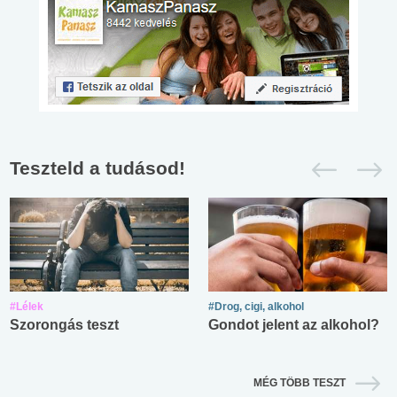
Teszteld a tudásod!
#Lélek
#Drog, cigi, alkohol
Szorongás teszt
Gondot jelent az alkohol?
MÉG TÖBB TESZT