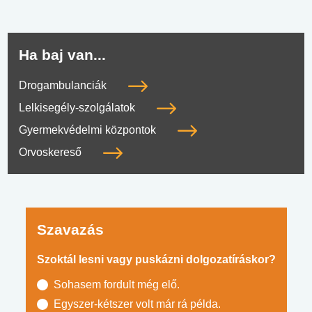
Ha baj van...
Drogambulanciák
Lelkisegély-szolgálatok
Gyermekvédelmi központok
Orvoskereső
Szavazás
Szoktál lesni vagy puskázni dolgozatíráskor?
Sohasem fordult még elő.
Egyszer-kétszer volt már rá példa.