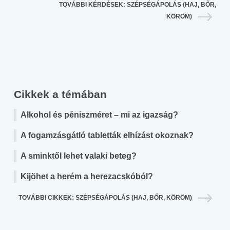
TOVÁBBI KÉRDÉSEK: SZÉPSÉGÁPOLÁS (HAJ, BŐR,
KÖRÖM)
Cikkek a témában
Alkohol és péniszméret – mi az igazság?
A fogamzásgátló tabletták elhízást okoznak?
A sminktől lehet valaki beteg?
Kijöhet a herém a herezacskóból?
TOVÁBBI CIKKEK: SZÉPSÉGÁPOLÁS (HAJ, BŐR, KÖRÖM)