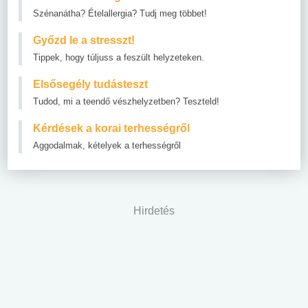
Szénanátha? Ételallergia? Tudj meg többet!
Győzd le a stresszt!
Tippek, hogy túljuss a feszült helyzeteken.
Elsősegély tudásteszt
Tudod, mi a teendő vészhelyzetben? Teszteld!
Kérdések a korai terhességről
Aggodalmak, kételyek a terhességről
Hirdetés