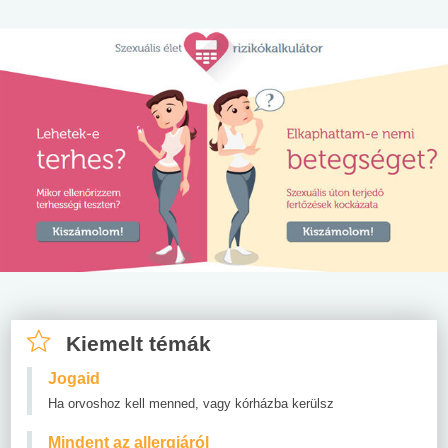
Kiemelt témák
Jogaid
Ha orvoshoz kell menned, vagy kórházba kerülsz
Mindent az allergiáról