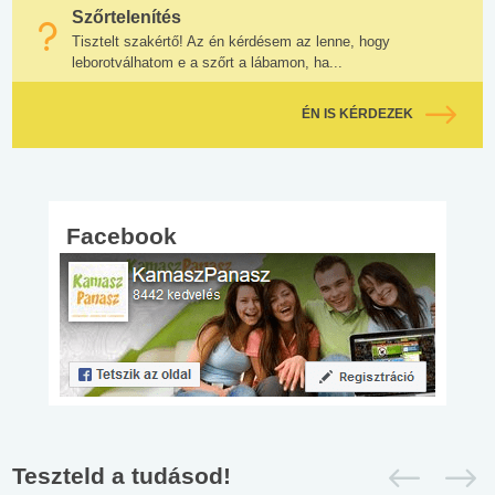
Szőrtelenítés
Tisztelt szakértő! Az én kérdésem az lenne, hogy
leborotválhatom e a szőrt a lábamon, ha...
ÉN IS KÉRDEZEK
Facebook
Teszteld a tudásod!