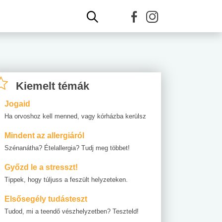
Kiemelt témák
Jogaid
Ha orvoshoz kell menned, vagy kórházba kerülsz
Mindent az allergiáról
Szénanátha? Ételallergia? Tudj meg többet!
Győzd le a stresszt!
Tippek, hogy túljuss a feszült helyzeteken.
Elsősegély tudásteszt
Tudod, mi a teendő vészhelyzetben? Teszteld!