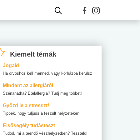
Kiemelt témák
Jogaid
Ha orvoshoz kell menned, vagy kórházba kerülsz
Mindent az allergiáról
Szénanátha? Ételallergia? Tudj meg többet!
Győzd le a stresszt!
Tippek, hogy túljuss a feszült helyzeteken.
Elsősegély tudásteszt
Tudod, mi a teendő vészhelyzetben? Teszteld!