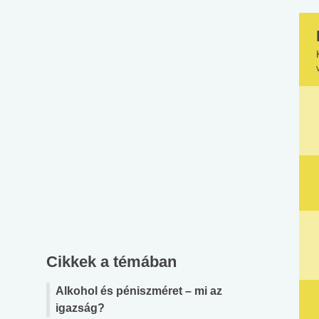
Cikkek a témában
Alkohol és péniszméret – mi az
igazság?