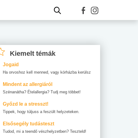
Kiemelt témák
Jogaid
Ha orvoshoz kell menned, vagy kórházba kerülsz
Mindent az allergiáról
Szénanátha? Ételallergia? Tudj meg többet!
Győzd le a stresszt!
Tippek, hogy túljuss a feszült helyzeteken.
Elsősegély tudásteszt
Tudod, mi a teendő vészhelyzetben? Teszteld!