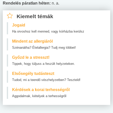
Rendelés páratlan héten:
n. a.
Kiemelt témák
Jogaid
Ha orvoshoz kell menned, vagy kórházba kerülsz
Mindent az allergiáról
Szénanátha? Ételallergia? Tudj meg többet!
Győzd le a stresszt!
Tippek, hogy túljuss a feszült helyzeteken.
Elsősegély tudásteszt
Tudod, mi a teendő vészhelyzetben? Teszteld!
Kérdések a korai terhességről
Aggodalmak, kételyek a terhességről