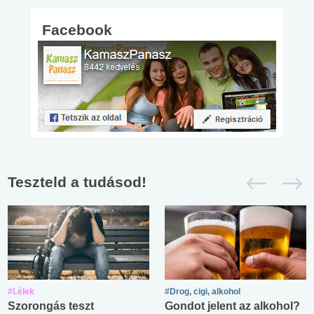
Facebook
Teszteld a tudásod!
#Lélek
#Drog, cigi, alkohol
Szorongás teszt
Gondot jelent az alkohol?