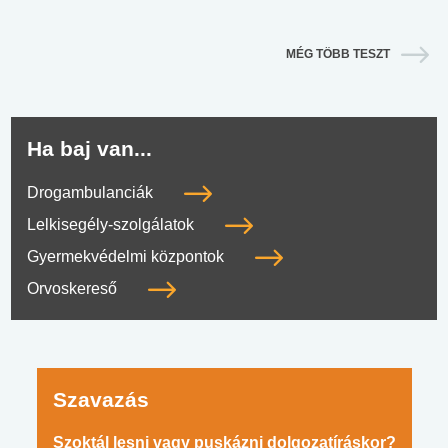
MÉG TÖBB TESZT
Ha baj van...
Drogambulanciák
Lelkisegély-szolgálatok
Gyermekvédelmi központok
Orvoskereső
Szavazás
Szoktál lesni vagy puskázni dolgozatíráskor?