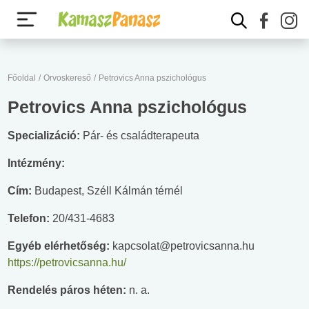
Főoldal
/
Orvoskereső
/
Petrovics Anna pszichológus
Petrovics Anna pszichológus
Specializáció:
Pár- és családterapeuta
Intézmény:
Cím:
Budapest, Széll Kálmán térnél
Telefon:
20/431-4683
Egyéb elérhetőség:
kapcsolat@petrovicsanna.hu
https://petrovicsanna.hu/
Rendelés páros héten:
n. a.