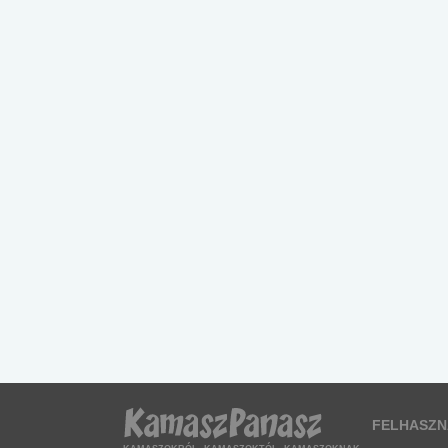
FELHASZN