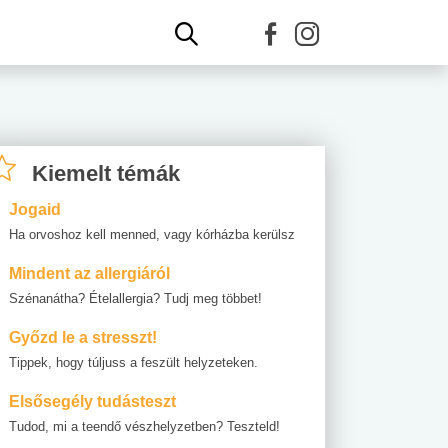
Kiemelt témák
Jogaid
Ha orvoshoz kell menned, vagy kórházba kerülsz
Mindent az allergiáról
Szénanátha? Ételallergia? Tudj meg többet!
Győzd le a stresszt!
Tippek, hogy túljuss a feszült helyzeteken.
Elsősegély tudásteszt
Tudod, mi a teendő vészhelyzetben? Teszteld!