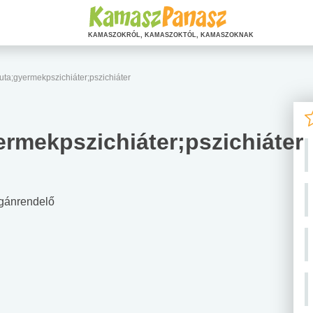
KAMASZOKRÓL, KAMASZOKTÓL, KAMASZOKNAK
ta;gyermekpszichiáter;pszichiáter
rmekpszichiáter;pszichiáter
gánrendelő