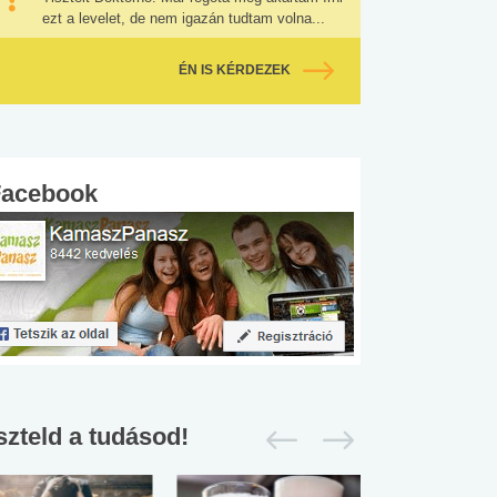
ezt a levelet, de nem igazán tudtam volna...
ÉN IS KÉRDEZEK
Facebook
szteld a tudásod!