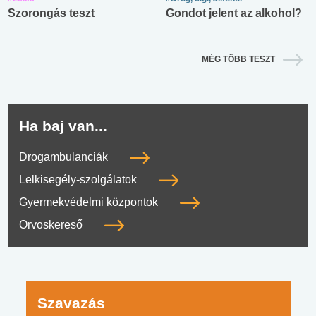
Szorongás teszt
Gondot jelent az alkohol?
MÉG TÖBB TESZT
Ha baj van...
Drogambulanciák
Lelkisegély-szolgálatok
Gyermekvédelmi központok
Orvoskereső
Szavazás