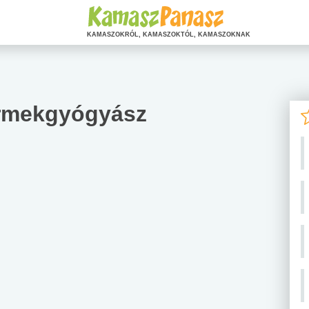
KAMASZOKRÓL, KAMASZOKTÓL, KAMASZOKNAK
ermekgyógyász