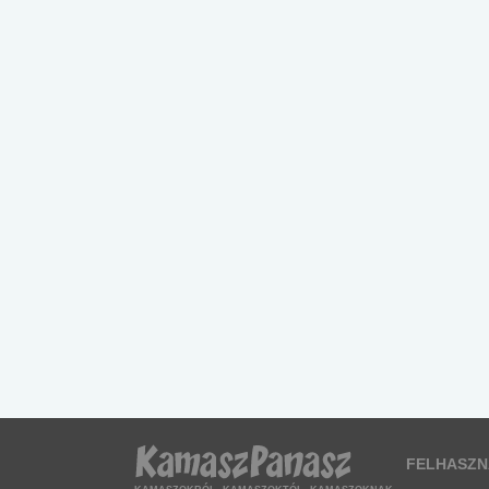
FELHASZN