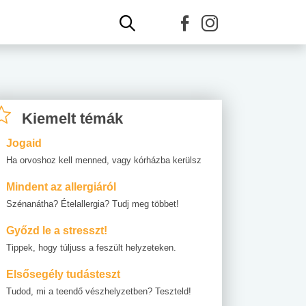
Kiemelt témák
Jogaid
Ha orvoshoz kell menned, vagy kórházba kerülsz
Mindent az allergiáról
Szénanátha? Ételallergia? Tudj meg többet!
Győzd le a stresszt!
Tippek, hogy túljuss a feszült helyzeteken.
Elsősegély tudásteszt
Tudod, mi a teendő vészhelyzetben? Teszteld!