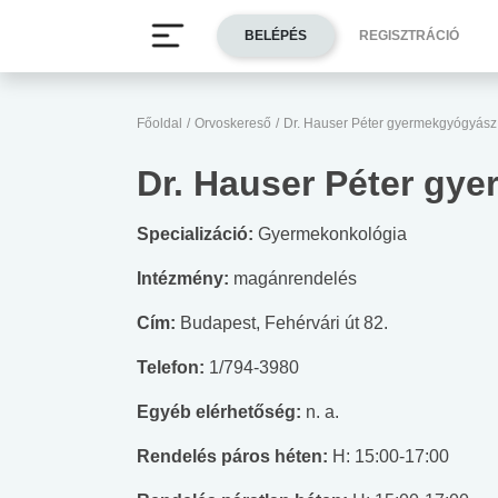
BELÉPÉS
REGISZTRÁCIÓ
Főoldal
/
Orvoskereső
/
Dr. Hauser Péter gyermekgyógyász
Dr. Hauser Péter gy
Specializáció:
Gyermekonkológia
Intézmény:
magánrendelés
Cím:
Budapest, Fehérvári út 82.
Telefon:
1/794-3980
Egyéb elérhetőség:
n. a.
Rendelés páros héten:
H: 15:00-17:00