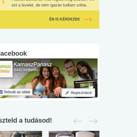
ezt a levelet, de nem igazán tudtam volna...
ÉN IS KÉRDEZEK
Facebook
szteld a tudásod!