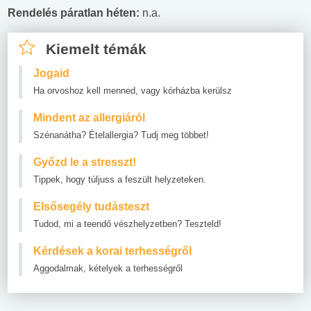
Rendelés páratlan héten:
n.a.
Kiemelt témák
Jogaid
Ha orvoshoz kell menned, vagy kórházba kerülsz
Mindent az allergiáról
Szénanátha? Ételallergia? Tudj meg többet!
Győzd le a stresszt!
Tippek, hogy túljuss a feszült helyzeteken.
Elsősegély tudásteszt
Tudod, mi a teendő vészhelyzetben? Teszteld!
Kérdések a korai terhességről
Aggodalmak, kételyek a terhességről