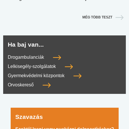
MÉG TÖBB TESZT
Ha baj van...
Drogambulanciák
Lelkisegély-szolgálatok
Gyermekvédelmi központok
Orvoskereső
Szavazás