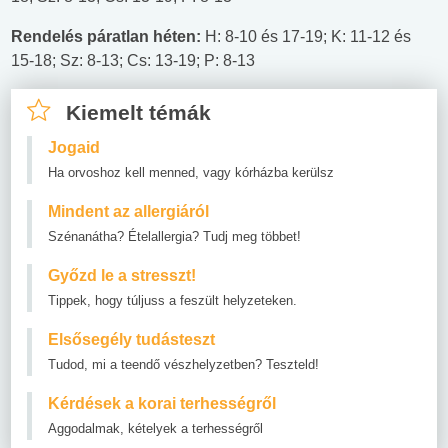
Rendelés páratlan héten:
H: 8-10 és 17-19; K: 11-12 és
15-18; Sz: 8-13; Cs: 13-19; P: 8-13
Kiemelt témák
Jogaid
Ha orvoshoz kell menned, vagy kórházba kerülsz
Mindent az allergiáról
Szénanátha? Ételallergia? Tudj meg többet!
Győzd le a stresszt!
Tippek, hogy túljuss a feszült helyzeteken.
Elsősegély tudásteszt
Tudod, mi a teendő vészhelyzetben? Teszteld!
Kérdések a korai terhességről
Aggodalmak, kételyek a terhességről