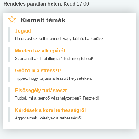
Rendelés páratlan héten:
Kedd 17.00
Kiemelt témák
Jogaid
Ha orvoshoz kell menned, vagy kórházba kerülsz
Mindent az allergiáról
Szénanátha? Ételallergia? Tudj meg többet!
Győzd le a stresszt!
Tippek, hogy túljuss a feszült helyzeteken.
Elsősegély tudásteszt
Tudod, mi a teendő vészhelyzetben? Teszteld!
Kérdések a korai terhességről
Aggodalmak, kételyek a terhességről