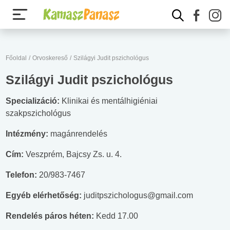
Főoldal
/
Orvoskereső
/
Szilágyi Judit pszichológus
Szilágyi Judit pszichológus
Specializáció:
Klinikai és mentálhigiéniai
szakpszichológus
Intézmény:
magánrendelés
Cím:
Veszprém, Bajcsy Zs. u. 4.
Telefon:
20/983-7467
Egyéb elérhetőség:
juditpszichologus@gmail.com
Rendelés páros héten:
Kedd 17.00