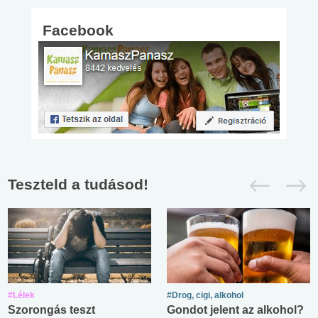
Facebook
Teszteld a tudásod!
#Lélek
#Drog, cigi, alkohol
Szorongás teszt
Gondot jelent az alkohol?