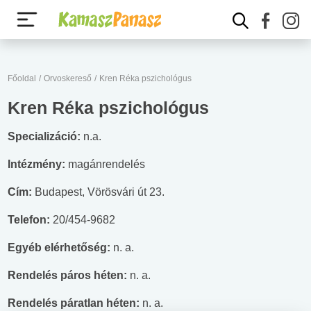
Főoldal
/
Orvoskereső
/
Kren Réka pszichológus
Kren Réka pszichológus
Specializáció:
n.a.
Intézmény:
magánrendelés
Cím:
Budapest, Vörösvári út 23.
Telefon:
20/454-9682
Egyéb elérhetőség:
n. a.
Rendelés páros héten:
n. a.
Rendelés páratlan héten:
n. a.