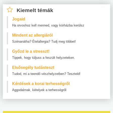
Kiemelt témák
Jogaid
Ha orvoshoz kell menned, vagy kórházba kerülsz
Mindent az allergiáról
Szénanátha? Ételallergia? Tudj meg többet!
Győzd le a stresszt!
Tippek, hogy túljuss a feszült helyzeteken.
Elsősegély tudásteszt
Tudod, mi a teendő vészhelyzetben? Teszteld!
Kérdések a korai terhességről
Aggodalmak, kételyek a terhességről