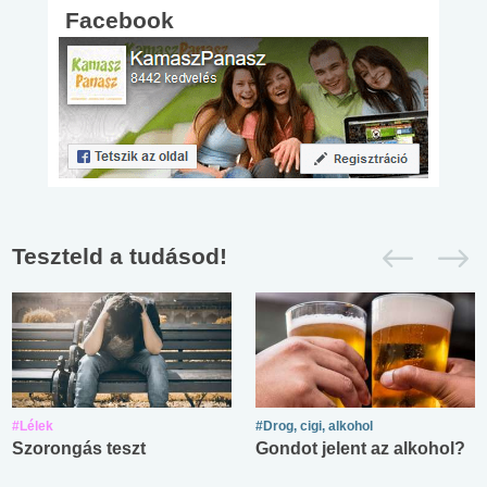
Facebook
Teszteld a tudásod!
#Lélek
#Drog, cigi, alkohol
Szorongás teszt
Gondot jelent az alkohol?