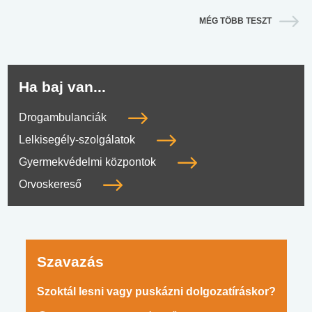
MÉG TÖBB TESZT
Ha baj van...
Drogambulanciák
Lelkisegély-szolgálatok
Gyermekvédelmi központok
Orvoskereső
Szavazás
Szoktál lesni vagy puskázni dolgozatíráskor?