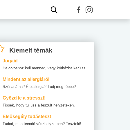
Kiemelt témák
Jogaid
Ha orvoshoz kell menned, vagy kórházba kerülsz
Mindent az allergiáról
Szénanátha? Ételallergia? Tudj meg többet!
Győzd le a stresszt!
Tippek, hogy túljuss a feszült helyzeteken.
Elsősegély tudásteszt
Tudod, mi a teendő vészhelyzetben? Teszteld!