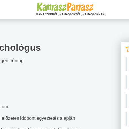
KAMASZOKRÓL, KAMASZOKTÓL, KAMASZOKNAK
ichológus
ogén tréning
.com
: előzetes időpont egyeztetés alapján