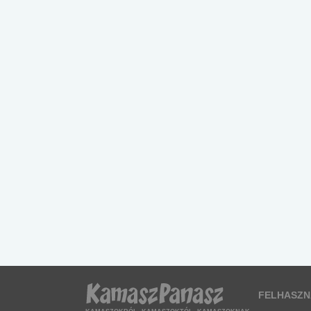
FELHASZN