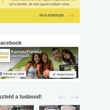
ezt a levelet, de nem igazán tudtam volna...
ÉN IS KÉRDEZEK
Facebook
szteld a tudásod!