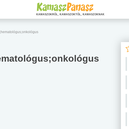
KAMASZOKRÓL, KAMASZOKTÓL, KAMASZOKNAK
;hematológus;onkológus
ematológus;onkológus