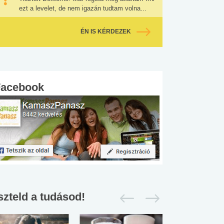
ezt a levelet, de nem igazán tudtam volna...
ÉN IS KÉRDEZEK
Facebook
szteld a tudásod!