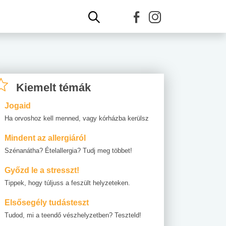
Kiemelt témák
Jogaid
Ha orvoshoz kell menned, vagy kórházba kerülsz
Mindent az allergiáról
Szénanátha? Ételallergia? Tudj meg többet!
Győzd le a stresszt!
Tippek, hogy túljuss a feszült helyzeteken.
Elsősegély tudásteszt
Tudod, mi a teendő vészhelyzetben? Teszteld!