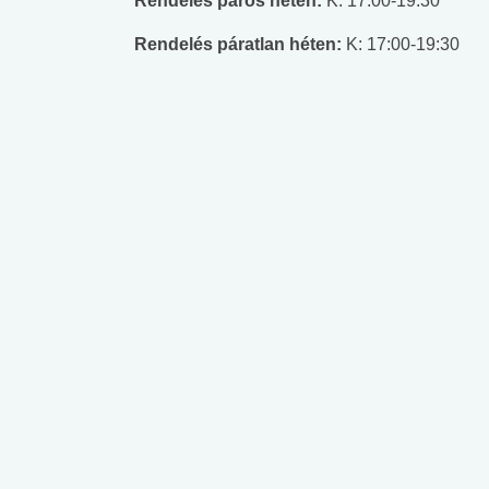
Rendelés páros héten:
K: 17:00-19:30
Rendelés páratlan héten:
K: 17:00-19:30