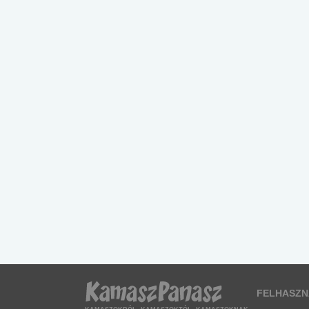
FELHASZN