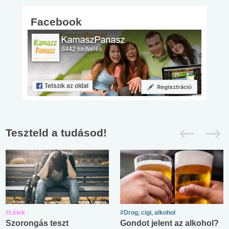
Facebook
Teszteld a tudásod!
#Lélek
#Drog, cigi, alkohol
Szorongás teszt
Gondot jelent az alkohol?