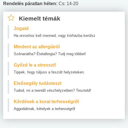
Rendelés páratlan héten:
Cs: 14-20
Kiemelt témák
Jogaid
Ha orvoshoz kell menned, vagy kórházba kerülsz
Mindent az allergiáról
Szénanátha? Ételallergia? Tudj meg többet!
Győzd le a stresszt!
Tippek, hogy túljuss a feszült helyzeteken.
Elsősegély tudásteszt
Tudod, mi a teendő vészhelyzetben? Teszteld!
Kérdések a korai terhességről
Aggodalmak, kételyek a terhességről