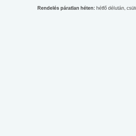
Rendelés páratlan héten:
hétfő délután, csüt