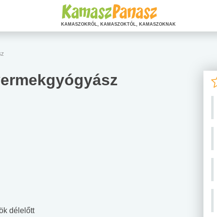
KAMASZOKRÓL, KAMASZOKTÓL, KAMASZOKNAK
sz
gyermekgyógyász
ök délelőtt