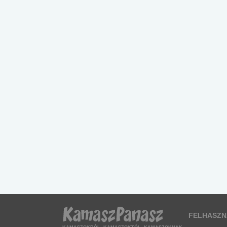
FELHASZN