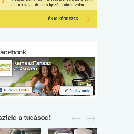
ezt a levelet, de nem igazán tudtam volna...
ÉN IS KÉRDEZEK
Facebook
szteld a tudásod!