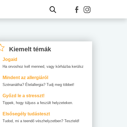
Kiemelt témák
Jogaid
Ha orvoshoz kell menned, vagy kórházba kerülsz
Mindent az allergiáról
Szénanátha? Ételallergia? Tudj meg többet!
Győzd le a stresszt!
Tippek, hogy túljuss a feszült helyzeteken.
Elsősegély tudásteszt
Tudod, mi a teendő vészhelyzetben? Teszteld!