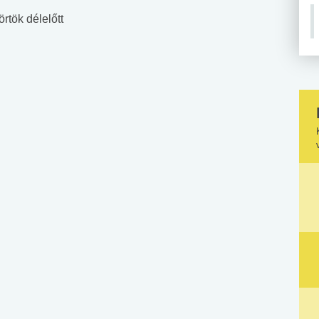
örtök délelőtt