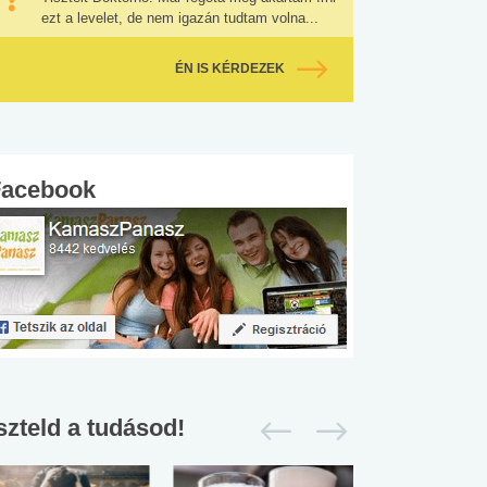
ezt a levelet, de nem igazán tudtam volna...
ÉN IS KÉRDEZEK
Facebook
szteld a tudásod!