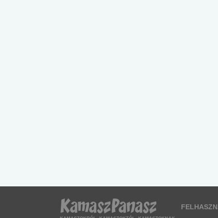
FELHASZN