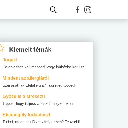
Kiemelt témák
Jogaid
Ha orvoshoz kell menned, vagy kórházba kerülsz
Mindent az allergiáról
Szénanátha? Ételallergia? Tudj meg többet!
Győzd le a stresszt!
Tippek, hogy túljuss a feszült helyzeteken.
Elsősegély tudásteszt
Tudod, mi a teendő vészhelyzetben? Teszteld!