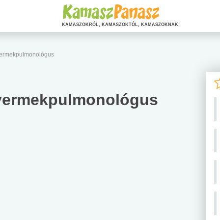
KAMASZOKRÓL, KAMASZOKTÓL, KAMASZOKNAK
gyermekpulmonológus
yermekpulmonológus