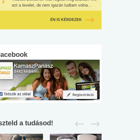
ezt a levelet, de nem igazán tudtam volna...
ÉN IS KÉRDEZEK
Facebook
szteld a tudásod!