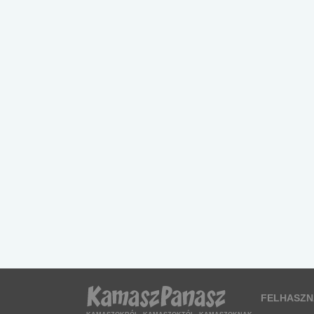
FELHASZN