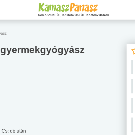
KAMASZOKRÓL, KAMASZOKTÓL, KAMASZOKNAK
yász
a gyermekgyógyász
, Cs: délután