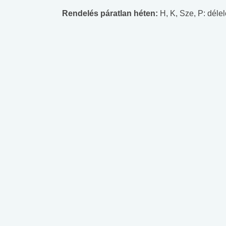
Rendelés páratlan héten:
H, K, Sze, P: délel