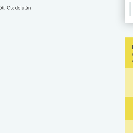
őtt, Cs: délután