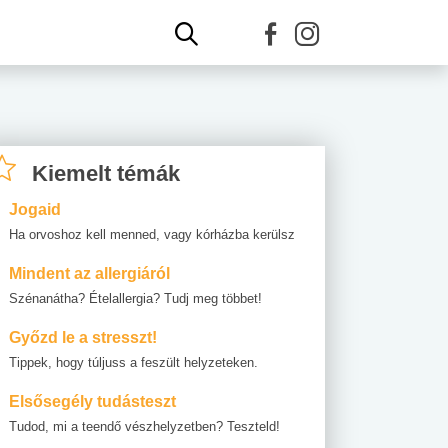
Kiemelt témák
Jogaid
Ha orvoshoz kell menned, vagy kórházba kerülsz
Mindent az allergiáról
Szénanátha? Ételallergia? Tudj meg többet!
Győzd le a stresszt!
Tippek, hogy túljuss a feszült helyzeteken.
Elsősegély tudásteszt
Tudod, mi a teendő vészhelyzetben? Teszteld!