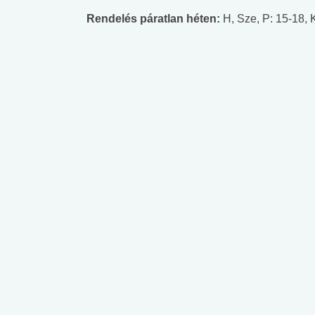
Rendelés páratlan héten:
H, Sze, P: 15-18, K