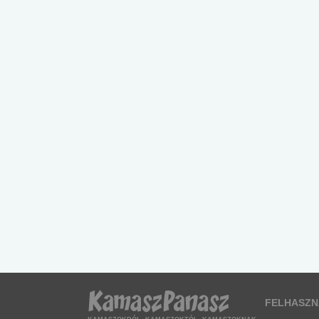
FELHASZN