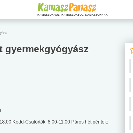
KAMASZOKRÓL, KAMASZOKTÓL, KAMASZOKNAK
gyász
dit gyermekgyógyász
u
18.00 Kedd-Csütörtök: 8.00-11.00 Páros hét péntek: