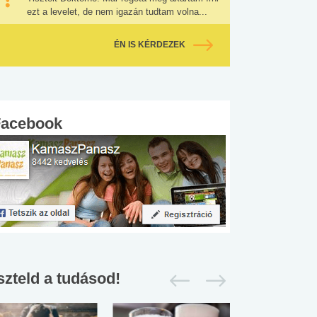
ezt a levelet, de nem igazán tudtam volna...
ÉN IS KÉRDEZEK
Facebook
szteld a tudásod!