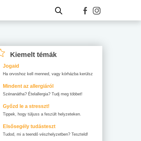
Kiemelt témák
Jogaid
Ha orvoshoz kell menned, vagy kórházba kerülsz
Mindent az allergiáról
Szénanátha? Ételallergia? Tudj meg többet!
Győzd le a stresszt!
Tippek, hogy túljuss a feszült helyzeteken.
Elsősegély tudásteszt
Tudod, mi a teendő vészhelyzetben? Teszteld!