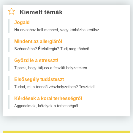
Kiemelt témák
Jogaid
Ha orvoshoz kell menned, vagy kórházba kerülsz
Mindent az allergiáról
Szénanátha? Ételallergia? Tudj meg többet!
Győzd le a stresszt!
Tippek, hogy túljuss a feszült helyzeteken.
Elsősegély tudásteszt
Tudod, mi a teendő vészhelyzetben? Teszteld!
Kérdések a korai terhességről
Aggodalmak, kételyek a terhességről