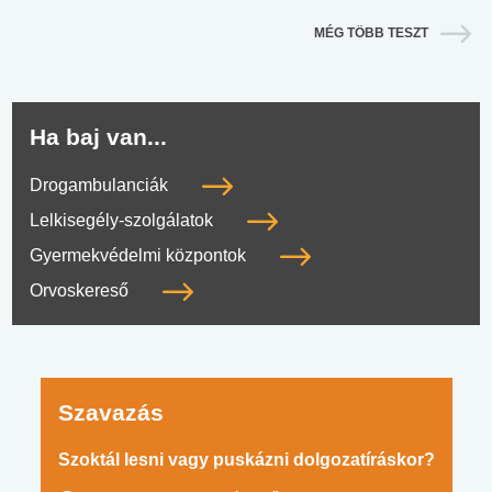
MÉG TÖBB TESZT
Ha baj van...
Drogambulanciák
Lelkisegély-szolgálatok
Gyermekvédelmi központok
Orvoskereső
Szavazás
Szoktál lesni vagy puskázni dolgozatíráskor?