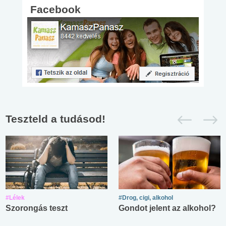
Facebook
Teszteld a tudásod!
#Lélek
#Drog, cigi, alkohol
Szorongás teszt
Gondot jelent az alkohol?