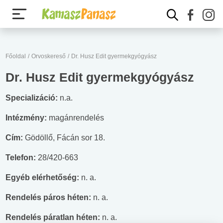
Főoldal
/
Orvoskereső
/
Dr. Husz Edit gyermekgyógyász
Dr. Husz Edit gyermekgyógyász
Specializáció:
n.a.
Intézmény:
magánrendelés
Cím:
Gödöllő, Fácán sor 18.
Telefon:
28/420-663
Egyéb elérhetőség:
n. a.
Rendelés páros héten:
n. a.
Rendelés páratlan héten:
n. a.