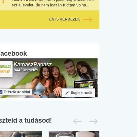
ezt a levelet, de nem igazán tudtam volna...
ÉN IS KÉRDEZEK
Facebook
szteld a tudásod!