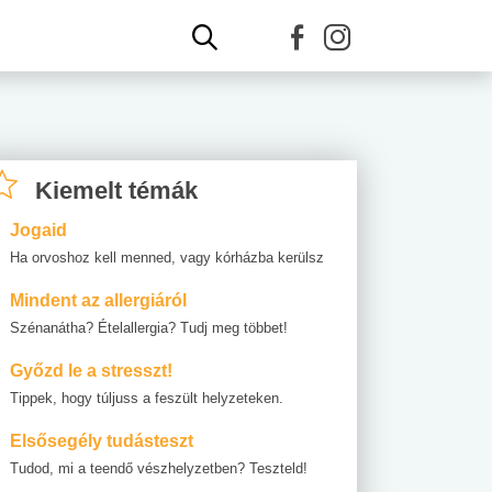
Kiemelt témák
Jogaid
Ha orvoshoz kell menned, vagy kórházba kerülsz
Mindent az allergiáról
Szénanátha? Ételallergia? Tudj meg többet!
Győzd le a stresszt!
Tippek, hogy túljuss a feszült helyzeteken.
Elsősegély tudásteszt
Tudod, mi a teendő vészhelyzetben? Teszteld!