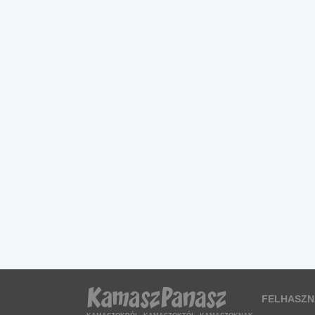
FELHASZN