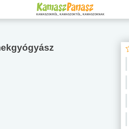
KAMASZOKRÓL, KAMASZOKTÓL, KAMASZOKNAK
rmekgyógyász