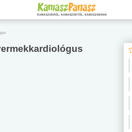
KAMASZOKRÓL, KAMASZOKTÓL, KAMASZOKNAK
ógus
gyermekkardiológus