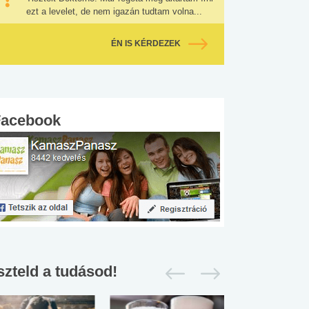
ezt a levelet, de nem igazán tudtam volna...
ÉN IS KÉRDEZEK
Facebook
szteld a tudásod!