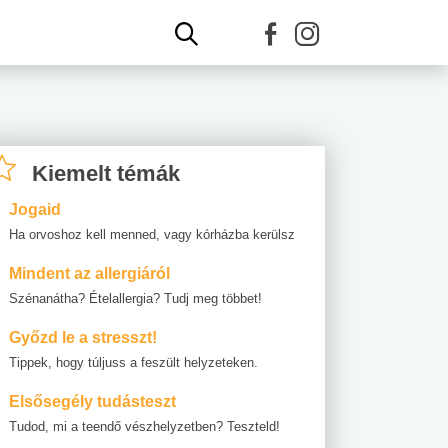
Kiemelt témák
Jogaid
Ha orvoshoz kell menned, vagy kórházba kerülsz
Mindent az allergiáról
Szénanátha? Ételallergia? Tudj meg többet!
Győzd le a stresszt!
Tippek, hogy túljuss a feszült helyzeteken.
Elsősegély tudásteszt
Tudod, mi a teendő vészhelyzetben? Teszteld!