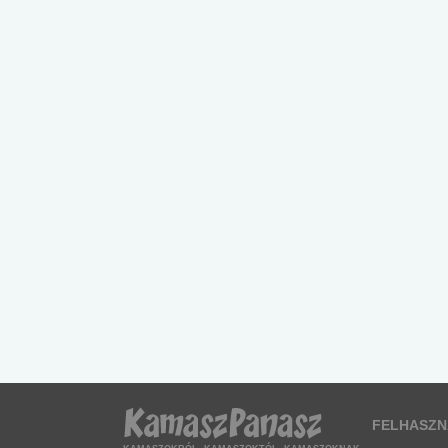
FELHASZN