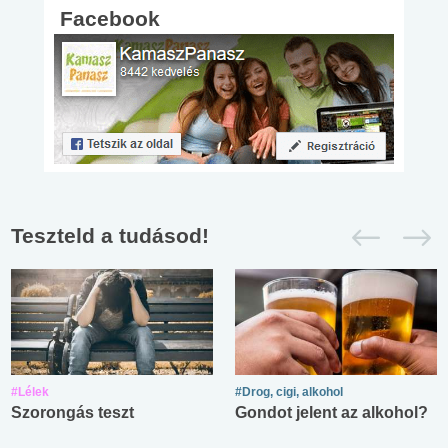
Facebook
Teszteld a tudásod!
#Lélek
#Drog, cigi, alkohol
Szorongás teszt
Gondot jelent az alkohol?