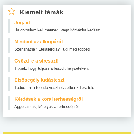
Kiemelt témák
Jogaid
Ha orvoshoz kell menned, vagy kórházba kerülsz
Mindent az allergiáról
Szénanátha? Ételallergia? Tudj meg többet!
Győzd le a stresszt!
Tippek, hogy túljuss a feszült helyzeteken.
Elsősegély tudásteszt
Tudod, mi a teendő vészhelyzetben? Teszteld!
Kérdések a korai terhességről
Aggodalmak, kételyek a terhességről