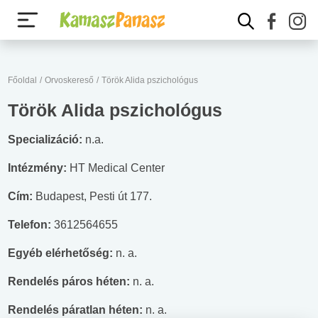
Főoldal
/
Orvoskereső
/
Török Alida pszichológus
Török Alida pszichológus
Specializáció:
n.a.
Intézmény:
HT Medical Center
Cím:
Budapest, Pesti út 177.
Telefon:
3612564655
Egyéb elérhetőség:
n. a.
Rendelés páros héten:
n. a.
Rendelés páratlan héten:
n. a.