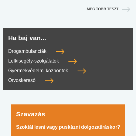
MÉG TÖBB TESZT
Ha baj van...
Drogambulanciák
Lelkisegély-szolgálatok
Gyermekvédelmi központok
Orvoskereső
Szavazás
Szoktál lesni vagy puskázni dolgozatíráskor?