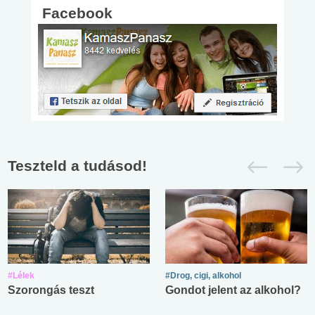
Facebook
Teszteld a tudásod!
#Lélek
#Drog, cigi, alkohol
Szorongás teszt
Gondot jelent az alkohol?