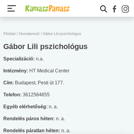
Főoldal
/
Orvoskereső
/
Gábor Lili pszichológus
Gábor Lili pszichológus
Specializáció:
n.a.
Intézmény:
HT Medical Center
Cím:
Budapest, Pesti út 177.
Telefon:
3612564655
Egyéb elérhetőség:
n. a.
Rendelés páros héten:
n. a.
Rendelés páratlan héten:
n. a.