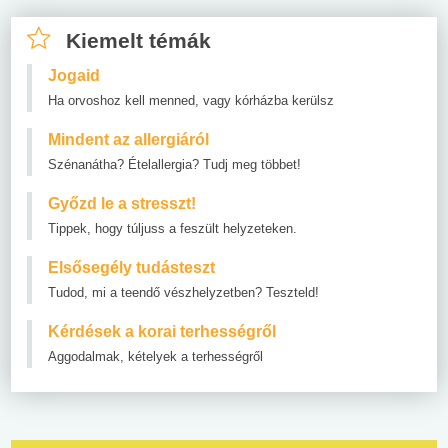
Kiemelt témák
Jogaid
Ha orvoshoz kell menned, vagy kórházba kerülsz
Mindent az allergiáról
Szénanátha? Ételallergia? Tudj meg többet!
Győzd le a stresszt!
Tippek, hogy túljuss a feszült helyzeteken.
Elsősegély tudásteszt
Tudod, mi a teendő vészhelyzetben? Teszteld!
Kérdések a korai terhességről
Aggodalmak, kételyek a terhességről