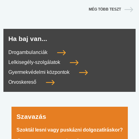
MÉG TÖBB TESZT
Ha baj van...
Drogambulanciák
Lelkisegély-szolgálatok
Gyermekvédelmi központok
Orvoskereső
Szavazás
Szoktál lesni vagy puskázni dolgozatíráskor?