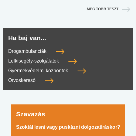
MÉG TÖBB TESZT
Ha baj van...
Drogambulanciák
Lelkisegély-szolgálatok
Gyermekvédelmi központok
Orvoskereső
Szavazás
Szoktál lesni vagy puskázni dolgozatíráskor?