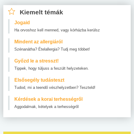
Kiemelt témák
Jogaid
Ha orvoshoz kell menned, vagy kórházba kerülsz
Mindent az allergiáról
Szénanátha? Ételallergia? Tudj meg többet!
Győzd le a stresszt!
Tippek, hogy túljuss a feszült helyzeteken.
Elsősegély tudásteszt
Tudod, mi a teendő vészhelyzetben? Teszteld!
Kérdések a korai terhességről
Aggodalmak, kételyek a terhességről