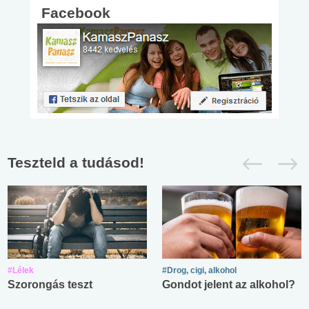
Facebook
Teszteld a tudásod!
#Lélek
#Drog, cigi, alkohol
Szorongás teszt
Gondot jelent az alkohol?