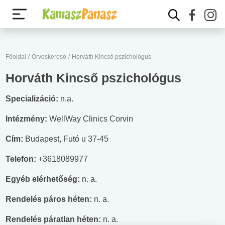
Főoldal
/
Orvoskereső
/
Horváth Kincső pszichológus
Horváth Kincső pszichológus
Specializáció:
n.a.
Intézmény:
WellWay Clinics Corvin
Cím:
Budapest, Futó u 37-45
Telefon:
+3618089977
Egyéb elérhetőség:
n. a.
Rendelés páros héten:
n. a.
Rendelés páratlan héten:
n. a.