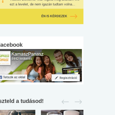
ezt a levelet, de nem igazán tudtam volna...
ÉN IS KÉRDEZEK
Facebook
szteld a tudásod!