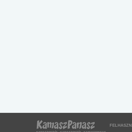
FELHASZN