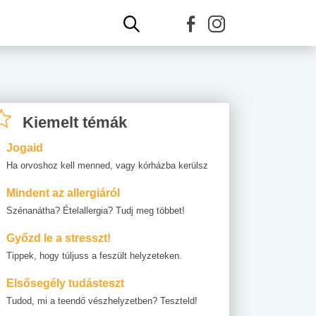
Kiemelt témák
Jogaid
Ha orvoshoz kell menned, vagy kórházba kerülsz
Mindent az allergiáról
Szénanátha? Ételallergia? Tudj meg többet!
Győzd le a stresszt!
Tippek, hogy túljuss a feszült helyzeteken.
Elsősegély tudásteszt
Tudod, mi a teendő vészhelyzetben? Teszteld!