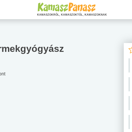
KAMASZOKRÓL, KAMASZOKTÓL, KAMASZOKNAK
ermekgyógyász
ont