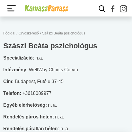
Főoldal
/
Orvoskereső
/
Szászi Beáta pszichológus
Szászi Beáta pszichológus
Specializáció:
n.a.
Intézmény:
WellWay Clinics Corvin
Cím:
Budapest, Futó u 37-45
Telefon:
+3618089977
Egyéb elérhetőség:
n. a.
Rendelés páros héten:
n. a.
Rendelés páratlan héten:
n. a.