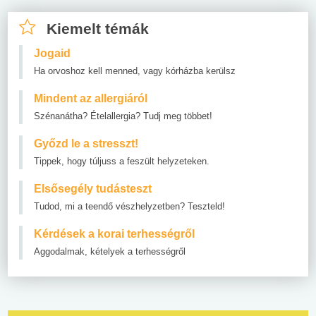
Kiemelt témák
Jogaid
Ha orvoshoz kell menned, vagy kórházba kerülsz
Mindent az allergiáról
Szénanátha? Ételallergia? Tudj meg többet!
Győzd le a stresszt!
Tippek, hogy túljuss a feszült helyzeteken.
Elsősegély tudásteszt
Tudod, mi a teendő vészhelyzetben? Teszteld!
Kérdések a korai terhességről
Aggodalmak, kételyek a terhességről