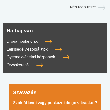
MÉG TÖBB TESZT
Ha baj van...
Drogambulanciák
Lelkisegély-szolgálatok
Gyermekvédelmi központok
Orvoskereső
Szavazás
Szoktál lesni vagy puskázni dolgozatíráskor?