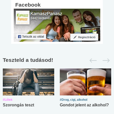
Facebook
Teszteld a tudásod!
#Lélek
#Drog, cigi, alkohol
Szorongás teszt
Gondot jelent az alkohol?