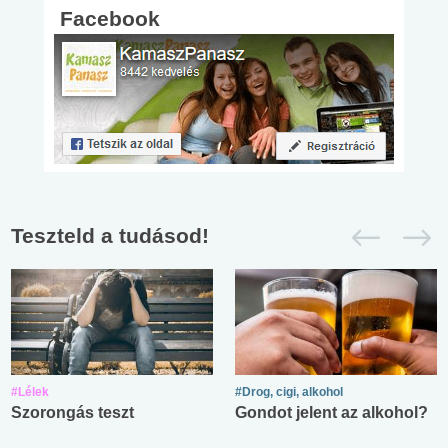
Facebook
Teszteld a tudásod!
#Lélek
#Drog, cigi, alkohol
Szorongás teszt
Gondot jelent az alkohol?