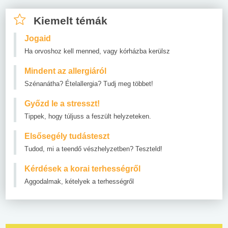
Kiemelt témák
Jogaid
Ha orvoshoz kell menned, vagy kórházba kerülsz
Mindent az allergiáról
Szénanátha? Ételallergia? Tudj meg többet!
Győzd le a stresszt!
Tippek, hogy túljuss a feszült helyzeteken.
Elsősegély tudásteszt
Tudod, mi a teendő vészhelyzetben? Teszteld!
Kérdések a korai terhességről
Aggodalmak, kételyek a terhességről