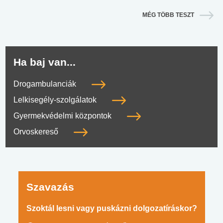
MÉG TÖBB TESZT
Ha baj van...
Drogambulanciák
Lelkisegély-szolgálatok
Gyermekvédelmi központok
Orvoskereső
Szavazás
Szoktál lesni vagy puskázni dolgozatíráskor?