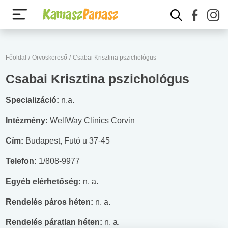
Főoldal
/
Orvoskereső
/
Csabai Krisztina pszichológus
Csabai Krisztina pszichológus
Specializáció:
n.a.
Intézmény:
WellWay Clinics Corvin
Cím:
Budapest, Futó u 37-45
Telefon:
1/808-9977
Egyéb elérhetőség:
n. a.
Rendelés páros héten:
n. a.
Rendelés páratlan héten:
n. a.