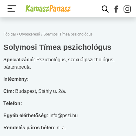
Főoldal
/
Orvoskereső
/
Solymosi Tímea pszichológus
Solymosi Tímea pszichológus
Specializáció:
Pszichológus, szexuálpszichológus,
párterapeuta
Intézmény:
Cím:
Budapest, Stáhly u. 2/a.
Telefon:
Egyéb elérhetőség:
info@pszi.hu
Rendelés páros héten:
n. a.