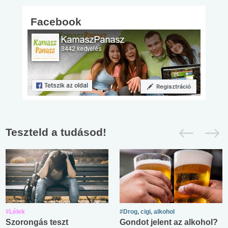
Facebook
Teszteld a tudásod!
#Lélek
#Drog, cigi, alkohol
Szorongás teszt
Gondot jelent az alkohol?