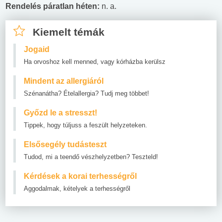
Rendelés páratlan héten:
n. a.
Kiemelt témák
Jogaid
Ha orvoshoz kell menned, vagy kórházba kerülsz
Mindent az allergiáról
Szénanátha? Ételallergia? Tudj meg többet!
Győzd le a stresszt!
Tippek, hogy túljuss a feszült helyzeteken.
Elsősegély tudásteszt
Tudod, mi a teendő vészhelyzetben? Teszteld!
Kérdések a korai terhességről
Aggodalmak, kételyek a terhességről