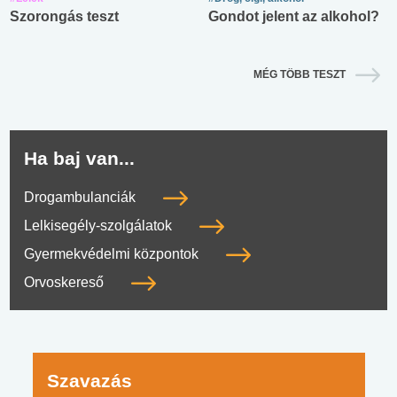
Szorongás teszt
Gondot jelent az alkohol?
MÉG TÖBB TESZT
Ha baj van...
Drogambulanciák
Lelkisegély-szolgálatok
Gyermekvédelmi központok
Orvoskereső
Szavazás