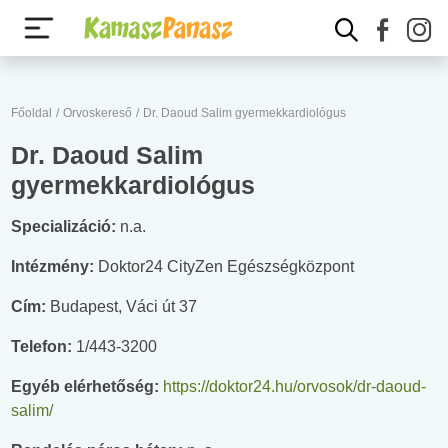
Főoldal
/
Orvoskereső
/
Dr. Daoud Salim gyermekkardiológus
Dr. Daoud Salim
gyermekkardiológus
Specializáció:
n.a.
Intézmény:
Doktor24 CityZen Egészségközpont
Cím:
Budapest, Váci út 37
Telefon:
1/443-3200
Egyéb elérhetőség:
https://doktor24.hu/orvosok/dr-daoud-
salim/