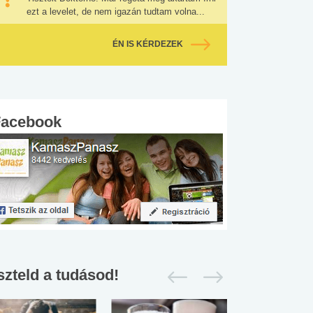
ezt a levelet, de nem igazán tudtam volna...
ÉN IS KÉRDEZEK
Facebook
szteld a tudásod!