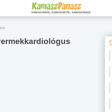
KAMASZOKRÓL, KAMASZOKTÓL, KAMASZOKNAK
ógus
gyermekkardiológus