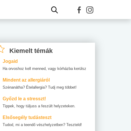
Kiemelt témák
Jogaid
Ha orvoshoz kell menned, vagy kórházba kerülsz
Mindent az allergiáról
Szénanátha? Ételallergia? Tudj meg többet!
Győzd le a stresszt!
Tippek, hogy túljuss a feszült helyzeteken.
Elsősegély tudásteszt
Tudod, mi a teendő vészhelyzetben? Teszteld!