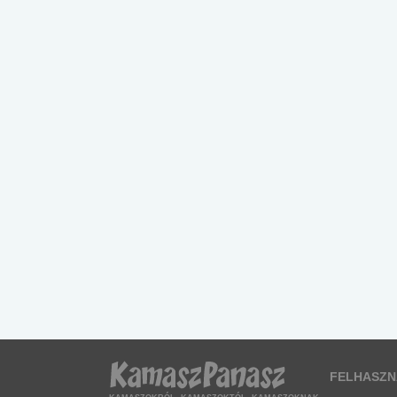
FELHASZN