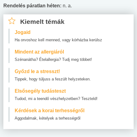
Rendelés páratlan héten:
n. a.
Kiemelt témák
Jogaid
Ha orvoshoz kell menned, vagy kórházba kerülsz
Mindent az allergiáról
Szénanátha? Ételallergia? Tudj meg többet!
Győzd le a stresszt!
Tippek, hogy túljuss a feszült helyzeteken.
Elsősegély tudásteszt
Tudod, mi a teendő vészhelyzetben? Teszteld!
Kérdések a korai terhességről
Aggodalmak, kételyek a terhességről