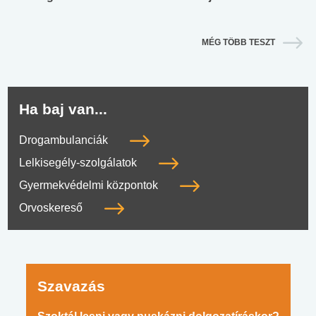
MÉG TÖBB TESZT
Ha baj van...
Drogambulanciák
Lelkisegély-szolgálatok
Gyermekvédelmi központok
Orvoskereső
Szavazás