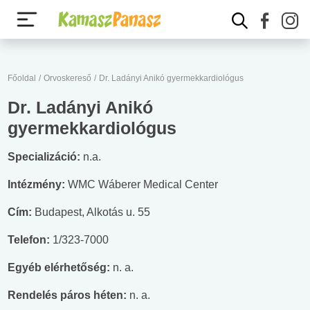
Főoldal
/
Orvoskereső
/
Dr. Ladányi Anikó gyermekkardiológus
Dr. Ladányi Anikó
gyermekkardiológus
Specializáció:
n.a.
Intézmény:
WMC Wáberer Medical Center
Cím:
Budapest, Alkotás u. 55
Telefon:
1/323-7000
Egyéb elérhetőség:
n. a.
Rendelés páros héten:
n. a.