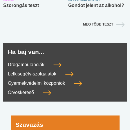
Szorongás teszt
Gondot jelent az alkohol?
MÉG TÖBB TESZT
Ha baj van...
Drogambulanciák
Lelkisegély-szolgálatok
Gyermekvédelmi központok
Orvoskereső
Szavazás