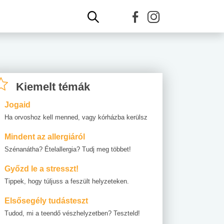
Kiemelt témák
Jogaid
Ha orvoshoz kell menned, vagy kórházba kerülsz
Mindent az allergiáról
Szénanátha? Ételallergia? Tudj meg többet!
Győzd le a stresszt!
Tippek, hogy túljuss a feszült helyzeteken.
Elsősegély tudásteszt
Tudod, mi a teendő vészhelyzetben? Teszteld!