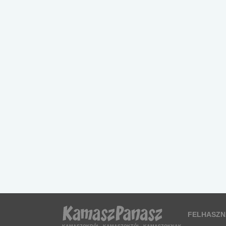
FELHASZN