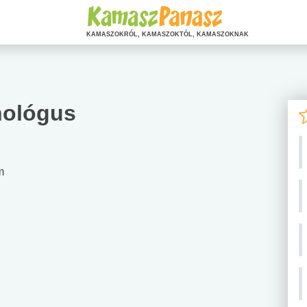
KAMASZOKRÓL, KAMASZOKTÓL, KAMASZOKNAK
hológus
m