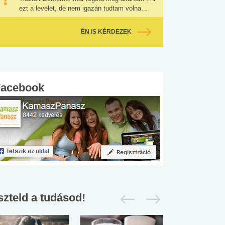
ezt a levelet, de nem igazán tudtam volna...
ÉN IS KÉRDEZEK
Facebook
szteld a tudásod!