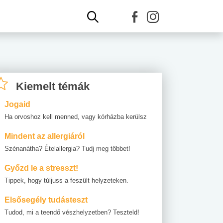
Kiemelt témák
Jogaid
Ha orvoshoz kell menned, vagy kórházba kerülsz
Mindent az allergiáról
Szénanátha? Ételallergia? Tudj meg többet!
Győzd le a stresszt!
Tippek, hogy túljuss a feszült helyzeteken.
Elsősegély tudásteszt
Tudod, mi a teendő vészhelyzetben? Teszteld!