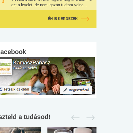
ezt a levelet, de nem igazán tudtam volna...
ÉN IS KÉRDEZEK
Facebook
szteld a tudásod!