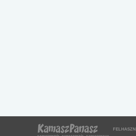
FELHASZN