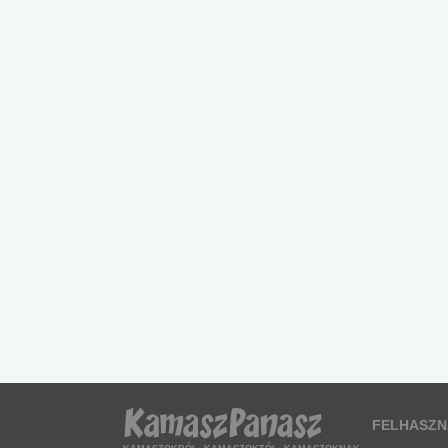
FELHASZN