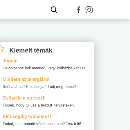
Kiemelt témák
Jogaid
Ha orvoshoz kell menned, vagy kórházba kerülsz
Mindent az allergiáról
Szénanátha? Ételallergia? Tudj meg többet!
Győzd le a stresszt!
Tippek, hogy túljuss a feszült helyzeteken.
Elsősegély tudásteszt
Tudod, mi a teendő vészhelyzetben? Teszteld!