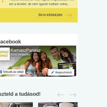
ezt a levelet, de nem igazán tudtam volna...
ÉN IS KÉRDEZEK
Facebook
szteld a tudásod!