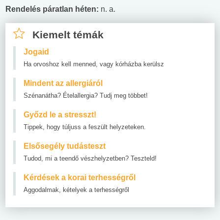
Rendelés páratlan héten:
n. a.
Kiemelt témák
Jogaid
Ha orvoshoz kell menned, vagy kórházba kerülsz
Mindent az allergiáról
Szénanátha? Ételallergia? Tudj meg többet!
Győzd le a stresszt!
Tippek, hogy túljuss a feszült helyzeteken.
Elsősegély tudásteszt
Tudod, mi a teendő vészhelyzetben? Teszteld!
Kérdések a korai terhességről
Aggodalmak, kételyek a terhességről