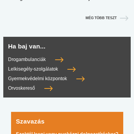
MÉG TÖBB TESZT
Ha baj van...
Drogambulanciák
Lelkisegély-szolgálatok
Gyermekvédelmi központok
Orvoskereső
Szavazás