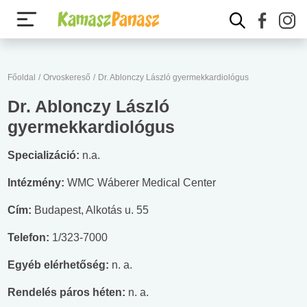
Főoldal
/
Orvoskereső
/
Dr. Ablonczy László gyermekkardiológus
Dr. Ablonczy László
gyermekkardiológus
Specializáció:
n.a.
Intézmény:
WMC Wáberer Medical Center
Cím:
Budapest, Alkotás u. 55
Telefon:
1/323-7000
Egyéb elérhetőség:
n. a.
Rendelés páros héten:
n. a.