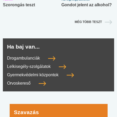
Szorongás teszt
Gondot jelent az alkohol?
MÉG TÖBB TESZT
Ha baj van...
Drogambulanciák
Lelkisegély-szolgálatok
Gyermekvédelmi központok
Orvoskereső
Szavazás