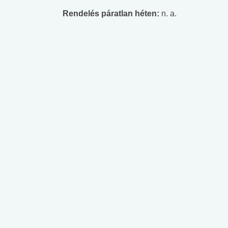
Rendelés páratlan héten:
n. a.