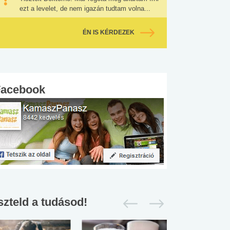
ezt a levelet, de nem igazán tudtam volna...
ÉN IS KÉRDEZEK
Facebook
szteld a tudásod!