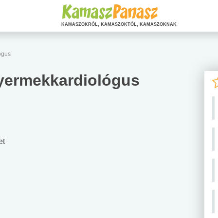
KAMASZOKRÓL, KAMASZOKTÓL, KAMASZOKNAK
ógus
gyermekkardiológus
et