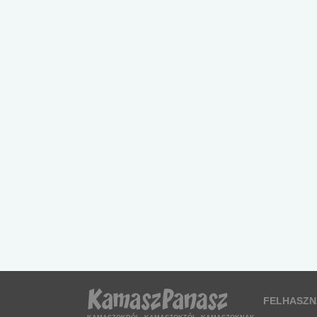
FELHASZN