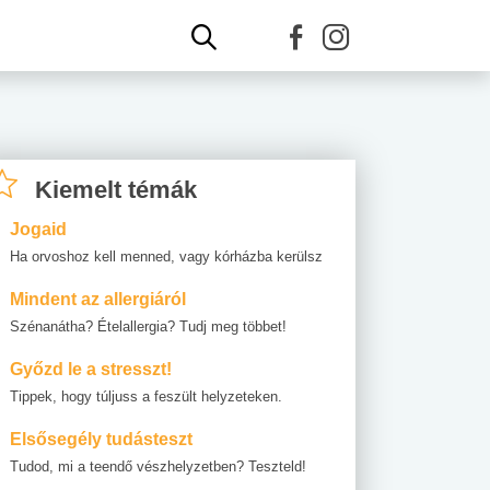
Kiemelt témák
Jogaid
Ha orvoshoz kell menned, vagy kórházba kerülsz
Mindent az allergiáról
Szénanátha? Ételallergia? Tudj meg többet!
Győzd le a stresszt!
Tippek, hogy túljuss a feszült helyzeteken.
Elsősegély tudásteszt
Tudod, mi a teendő vészhelyzetben? Teszteld!