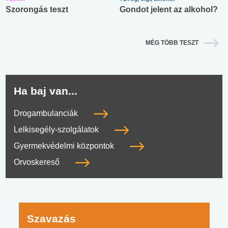
Szorongás teszt
Gondot jelent az alkohol?
MÉG TÖBB TESZT
Ha baj van...
Drogambulanciák
Lelkisegély-szolgálatok
Gyermekvédelmi központok
Orvoskereső
Szavazás