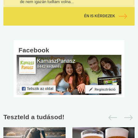
de nem igazán tudtam volna...
ÉN IS KÉRDEZEK
Facebook
Teszteld a tudásod!