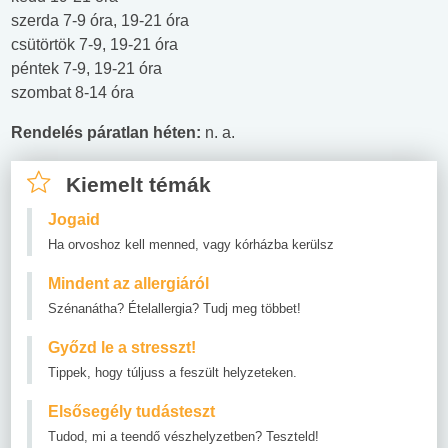
szerda 7-9 óra, 19-21 óra
csütörtök 7-9, 19-21 óra
péntek 7-9, 19-21 óra
szombat 8-14 óra
Rendelés páratlan héten:
n. a.
Kiemelt témák
Jogaid
Ha orvoshoz kell menned, vagy kórházba kerülsz
Mindent az allergiáról
Szénanátha? Ételallergia? Tudj meg többet!
Győzd le a stresszt!
Tippek, hogy túljuss a feszült helyzeteken.
Elsősegély tudásteszt
Tudod, mi a teendő vészhelyzetben? Teszteld!