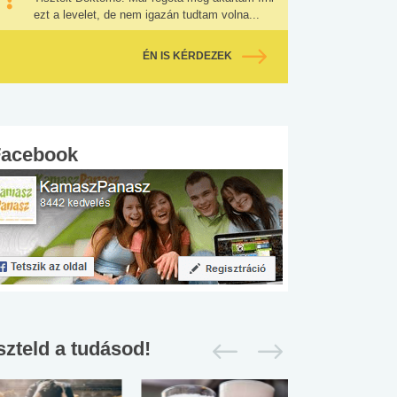
ezt a levelet, de nem igazán tudtam volna...
ÉN IS KÉRDEZEK
Facebook
szteld a tudásod!