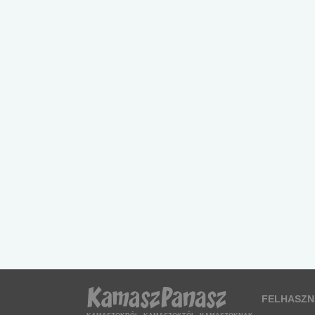
FELHASZN