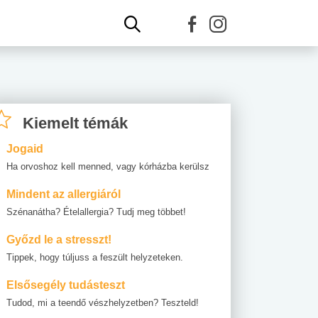
Kiemelt témák
Jogaid
Ha orvoshoz kell menned, vagy kórházba kerülsz
Mindent az allergiáról
Szénanátha? Ételallergia? Tudj meg többet!
Győzd le a stresszt!
Tippek, hogy túljuss a feszült helyzeteken.
Elsősegély tudásteszt
Tudod, mi a teendő vészhelyzetben? Teszteld!