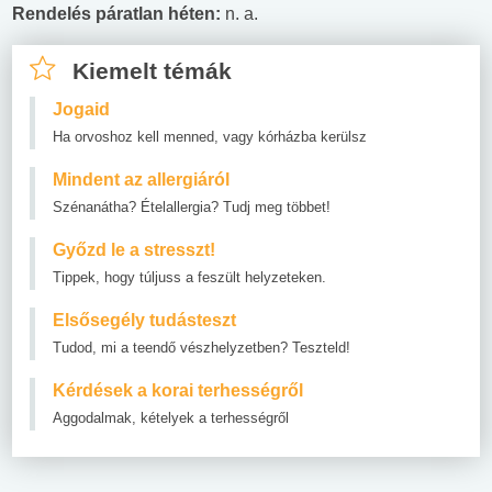
Rendelés páratlan héten:
n. a.
Kiemelt témák
Jogaid
Ha orvoshoz kell menned, vagy kórházba kerülsz
Mindent az allergiáról
Szénanátha? Ételallergia? Tudj meg többet!
Győzd le a stresszt!
Tippek, hogy túljuss a feszült helyzeteken.
Elsősegély tudásteszt
Tudod, mi a teendő vészhelyzetben? Teszteld!
Kérdések a korai terhességről
Aggodalmak, kételyek a terhességről