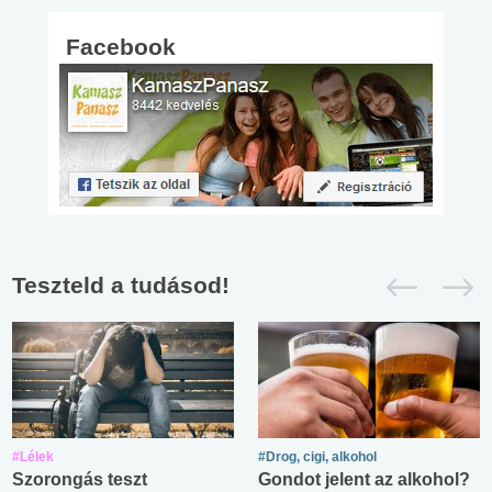
Facebook
Teszteld a tudásod!
#Lélek
#Drog, cigi, alkohol
Szorongás teszt
Gondot jelent az alkohol?