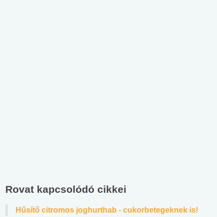
Rovat kapcsolódó cikkei
Hűsítő citromos joghurthab - cukorbetegeknek is!