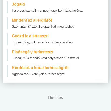
Jogaid
Ha orvoshoz kell menned, vagy kórházba kerülsz
Mindent az allergiáról
Szénanátha? Ételallergia? Tudj meg többet!
Győzd le a stresszt!
Tippek, hogy túljuss a feszült helyzeteken.
Elsősegély tudásteszt
Tudod, mi a teendő vészhelyzetben? Teszteld!
Kérdések a korai terhességről
Aggodalmak, kételyek a terhességről
Hirdetés