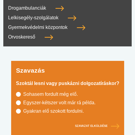
Drogambulanciák
Lelkisegély-szolgálatok
Gyermekvédelmi központok
Orvoskereső
Szavazás
Szoktál lesni vagy puskázni dolgozatíráskor?
Sohasem fordult még elő.
Egyszer-kétszer volt már rá példa.
Gyakran elő szokott fordulni.
SZAVAZAT ELKÜLDÉSE