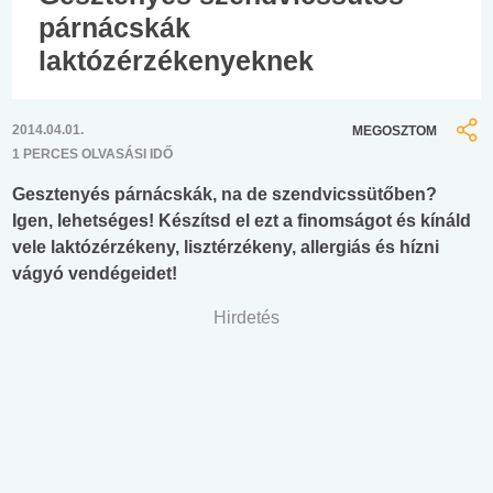
párnácskák
laktózérzékenyeknek
2014.04.01.
MEGOSZTOM
1 PERCES OLVASÁSI IDŐ
Gesztenyés párnácskák, na de szendvicssütőben?
Igen, lehetséges! Készítsd el ezt a finomságot és kínáld
vele laktózérzékeny, lisztérzékeny, allergiás és hízni
vágyó vendégeidet!
Hirdetés