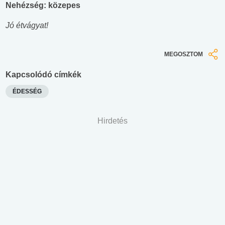
Nehézség: közepes
Jó étvágyat!
MEGOSZTOM
Kapcsolódó címkék
ÉDESSÉG
Hirdetés