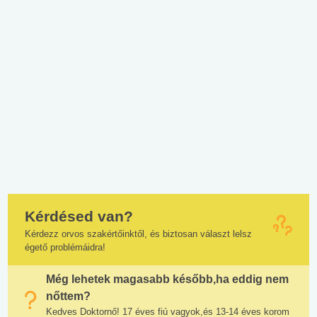
Kérdésed van?
Kérdezz orvos szakértőinktől, és biztosan választ lelsz
égető problémáidra!
Még lehetek magasabb később,ha eddig nem
nőttem?
Kedves Doktornő! 17 éves fiú vagyok,és 13-14 éves korom