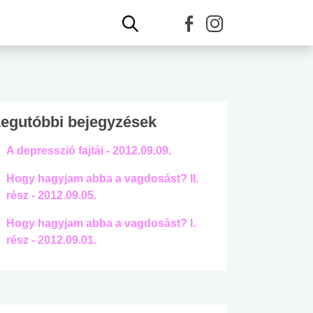
egutóbbi bejegyzések
A depresszió fajtái - 2012.09.09.
Hogy hagyjam abba a vagdosást? ll.
rész - 2012.09.05.
Hogy hagyjam abba a vagdosást? l.
rész - 2012.09.01.