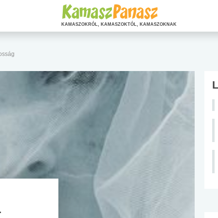
KAMASZOKRÓL, KAMASZOKTÓL, KAMASZOKNAK
kosság
L
a