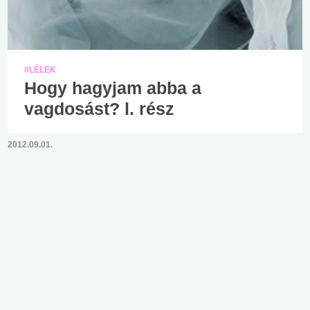
#LÉLEK
Hogy hagyjam abba a
vagdosást? l. rész
2012.09.01.