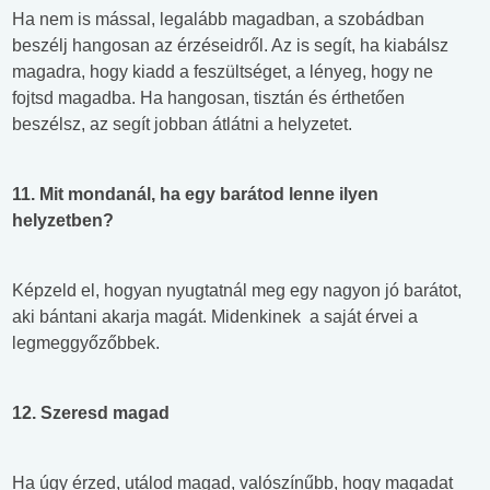
Ha nem is mással, legalább magadban, a szobádban
beszélj hangosan az érzéseidről. Az is segít, ha kiabálsz
magadra, hogy kiadd a feszültséget, a lényeg, hogy ne
fojtsd magadba. Ha hangosan, tisztán és érthetően
beszélsz, az segít jobban átlátni a helyzetet.
11. Mit mondanál, ha egy barátod lenne ilyen
helyzetben?
Képzeld el, hogyan nyugtatnál meg egy nagyon jó barátot,
aki bántani akarja magát. Midenkinek a saját érvei a
legmeggyőzőbbek.
12. Szeresd magad
Ha úgy érzed, utálod magad, valószínűbb, hogy magadat