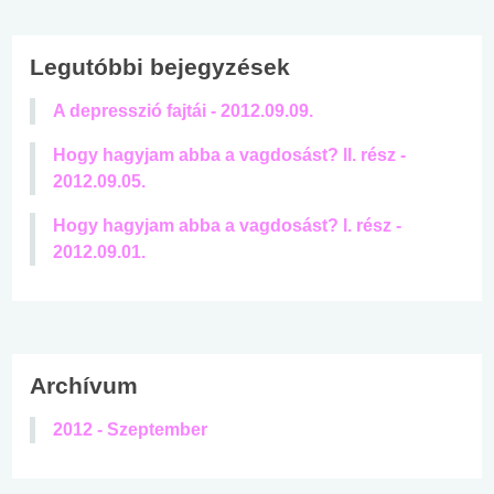
Legutóbbi bejegyzések
A depresszió fajtái - 2012.09.09.
Hogy hagyjam abba a vagdosást? ll. rész -
2012.09.05.
Hogy hagyjam abba a vagdosást? l. rész -
2012.09.01.
Archívum
2012 - Szeptember