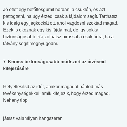
Jó ötlet egy befőttesgumit hordani a csuklón, és azt
pattogtatni, ha úgy érzed, csak a fájdalom segít. Tarthatsz
kis ideig egy jégkockát ott, ahol vagdosni szoktad magad.
Ezek is okoznak egy kis fájdalmat, de így sokkal
biztonságosabb. Rajzolhatsz pirossal a csuklódra, ha a
látvány segít megnyugodni.
7. Keress biztonságosabb módszert az érzéseid
kifejezésére
Helyettesítsd az időt, amikor magadat bántod más
tevékenységekkel, amik kifejezik, hogy érzed magad.
Néhány tipp:
játssz valamilyen hangszeren