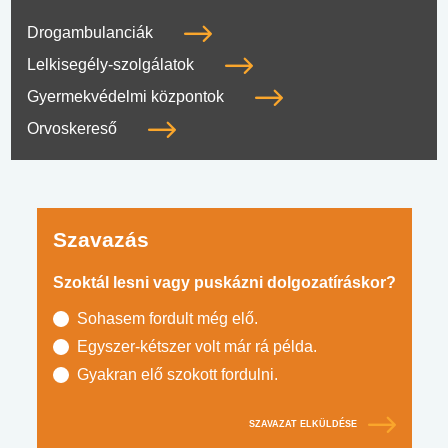
Drogambulanciák
Lelkisegély-szolgálatok
Gyermekvédelmi központok
Orvoskereső
Szavazás
Szoktál lesni vagy puskázni dolgozatíráskor?
Sohasem fordult még elő.
Egyszer-kétszer volt már rá példa.
Gyakran elő szokott fordulni.
SZAVAZAT ELKÜLDÉSE