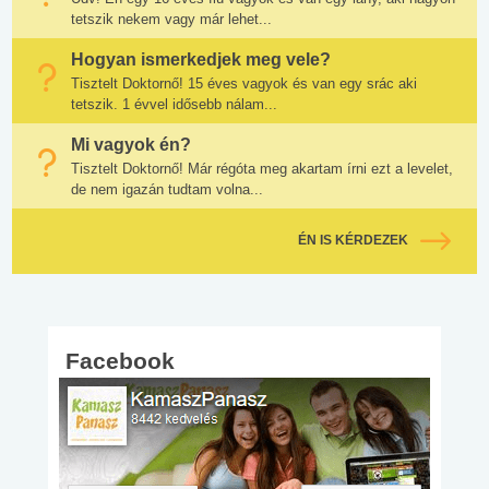
tetszik nekem vagy már lehet...
Hogyan ismerkedjek meg vele?
Tisztelt Doktornő! 15 éves vagyok és van egy srác aki
tetszik. 1 évvel idősebb nálam...
Mi vagyok én?
Tisztelt Doktornő! Már régóta meg akartam írni ezt a levelet,
de nem igazán tudtam volna...
ÉN IS KÉRDEZEK
Facebook